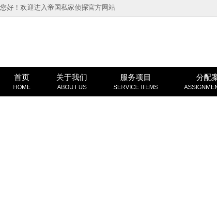
您好！欢迎进入帝国私家侦探官方网站
首页
关于我们
服务项目
分配
HOME
ABOUT US
SERVICE ITEMS
ASSIGNME