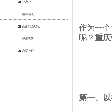
分离小三
情感咨询
作为一个
婚姻调查取证
呢？
重庆
婚姻咨询
恋爱挽回
第一、以