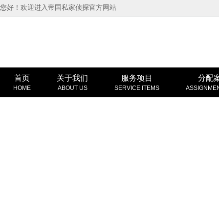
您好！欢迎进入帝国私家侦探官方网站
首页
关于我们
服务项目
分配
HOME
ABOUT US
SERVICE ITEMS
ASSIGNME