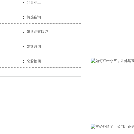
分离小三
情感咨询
婚姻调查取证
婚姻咨询
恋爱挽回