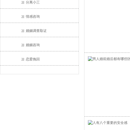
分离小三
情感咨询
婚姻调查取证
婚姻咨询
恋爱挽回