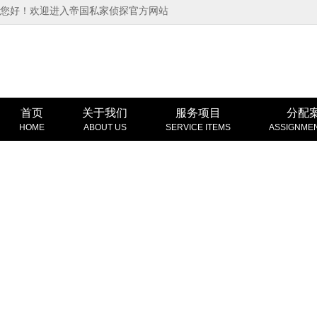
您好！欢迎进入帝国私家侦探官方网站
首页
关于我们
服务项目
分配
HOME
ABOUT US
SERVICE ITEMS
ASSIGNME